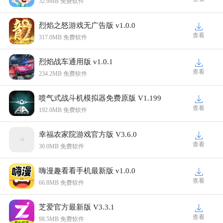
32.9MB 免费软件
烈焰之怒游戏无广告版 v1.0.0
查看
317.0MB 免费软件
烈焰战车通用版 v1.0.1
查看
234.2MB 免费软件
喷气式战斗机模拟器免费原版 V1.199
查看
192.0MB 免费软件
幸福农家院游戏官方版 V3.6.0
查看
30.0MB 免费软件
嗨漫趣看看手机最新版 v1.0.0
查看
66.8MB 免费软件
芝爱官方最新版 V3.3.1
查看
98.5MB 免费软件