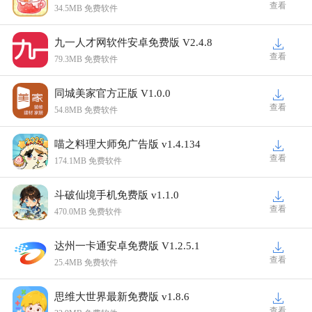
查看
34.5MB 免费软件
九一人才网软件安卓免费版 V2.4.8
查看
79.3MB 免费软件
同城美家官方正版 V1.0.0
查看
54.8MB 免费软件
喵之料理大师免广告版 v1.4.134
查看
174.1MB 免费软件
斗破仙境手机免费版 v1.1.0
查看
470.0MB 免费软件
达州一卡通安卓免费版 V1.2.5.1
查看
25.4MB 免费软件
思维大世界最新免费版 v1.8.6
查看