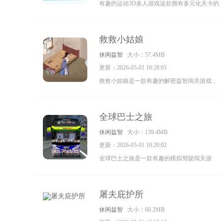
有趣的运动3D多人游戏这款拥有多元化关卡的
休闲游戏，使用各种道具来加入每一次的挑
战，不断更新的新的关卡有趣的运动3D多人是
救救小姑娘
一款很休闲的摸鱼小游戏画面简约玩法变化丰
休闲益智
大小：57.4MB
富。
更新：2026-05-01 10:28:05
救救小姑娘是一款有趣的解密益智闯关游戏，
玩家可以在游戏中进行趣味的闯关，解救被困
的小姑娘，游戏操作十分简单，比较考验玩家
全球巴士之旅
们的思维和头脑，喜欢解密闯关游戏的玩家们
休闲益智
大小：139.4MB
快来下载试试吧，不要错过了哦。
更新：2026-05-01 10:20:02
全球巴士之旅是一款有趣的模拟驾驶闯关游
戏，玩家能在游戏中驾驶巴士完成各种挑战，
简单易上手的操作，欢乐的玩法，让玩家们能
屠夫庇护所
沉浸在游戏中，体验驾驶的乐趣，喜欢闯关游
休闲益智
大小：60.2MB
戏的玩家们快来试试吧。