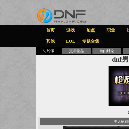
首页
游戏
加点
职业
其他
LOL
专题合集
讨论版:
交易物品
自由讨论
dn
男大枪刷图加