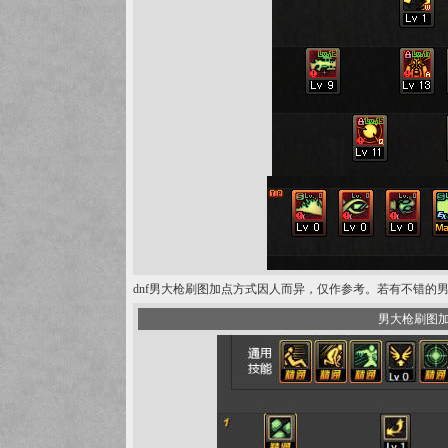
dnf男大枪刷图加点方式因人而异，仅作参考。若有不错的男
男大枪刷图加点