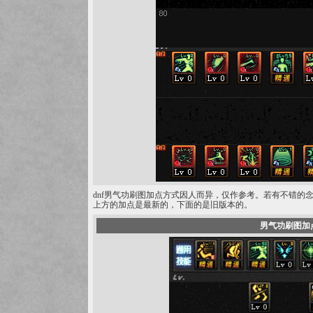
dnf男气功刷图加点方式因人而异，仅作参考。若有不错的念
上方的加点是最新的，下面的是旧版本的。
男气功刷图加