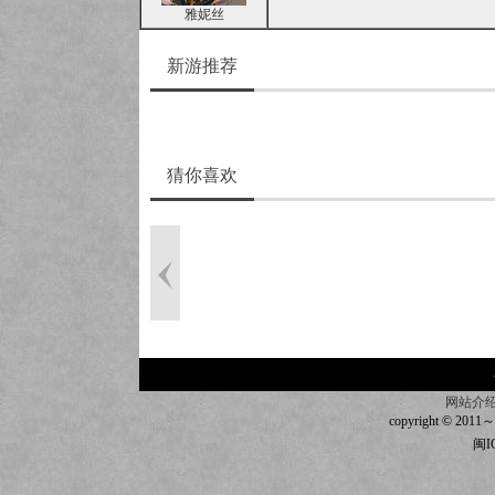
雅妮丝
新游推荐
猜你喜欢
网站介
copyright © 2011～20
闽I