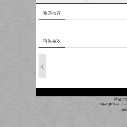
70
新游推荐
猜你喜欢
网站介
copyright © 2011～20
闽I