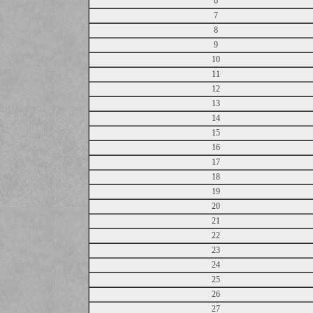
6
7
8
9
10
11
12
13
14
15
16
17
18
19
20
21
22
23
24
25
26
27