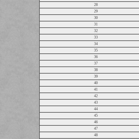
28
29
30
31
32
33
34
35
36
37
38
39
40
41
42
43
44
45
46
47
48