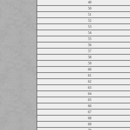
49
50
51
52
53
54
55
56
57
58
59
60
61
62
63
64
65
66
67
68
69