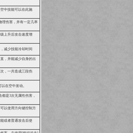
，空中技能可以在此施
物理伤害，并有一定几率
等级上升后攻击速度增
力，减少技能冷却时间
硬直，并能减少自身的出
两次，一共造成三段伤
]可以在空中发动。
击都是3次无属性伤害，
时可以使用方向键控制方
技能或者普通攻击后使