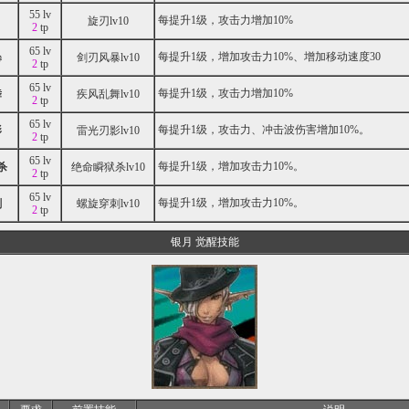
55 lv
每提升1级，攻击力增加10%
旋刃lv10
2
tp
65 lv
每提升1级，增加攻击力10%、增加移动速度30
暴
剑刃风暴lv10
2
tp
65 lv
每提升1级，攻击力增加10%
舞
疾风乱舞lv10
2
tp
65 lv
每提升1级，攻击力、冲击波伤害增加10%。
影
雷光刃影lv10
2
tp
65 lv
每提升1级，增加攻击力10%。
杀
绝命瞬狱杀lv10
2
tp
65 lv
每提升1级，增加攻击力10%。
刺
螺旋穿刺lv10
2
tp
银月 觉醒技能