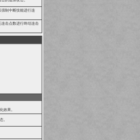
追击的追加攻击。
以强制中断技能进行连
耗连击点数进行终结连击
化效果。
态。