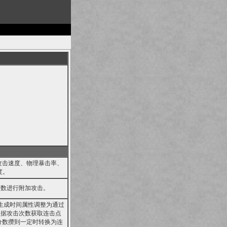
攻击速度、物理暴击率、
度。
点数进行附加攻击。
生成时间属性调整为通过
根据攻击次数获取连击点
分数攒到一定时转换为连