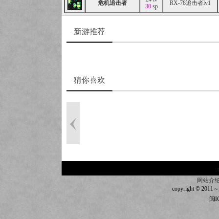
危机追击者
RX-78追击者lv1
30
sp
新游推荐
猜你喜欢
网站介
copyright © 2011～20
闽I