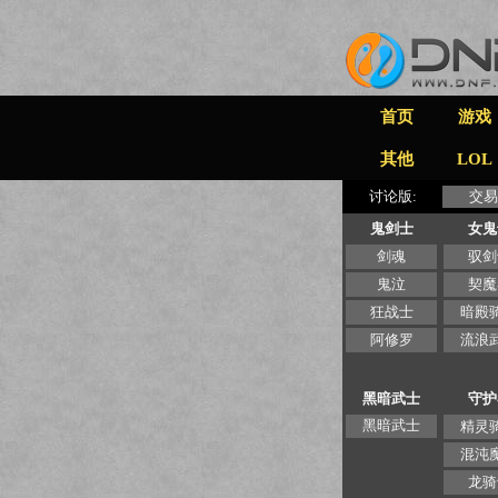
首页
游戏
其他
LOL
讨论版:
交易
鬼剑士
女鬼
剑魂
驭剑
鬼泣
契魔
狂战士
暗殿
阿修罗
流浪
黑暗武士
守护
黑暗武士
精灵
混沌
龙骑