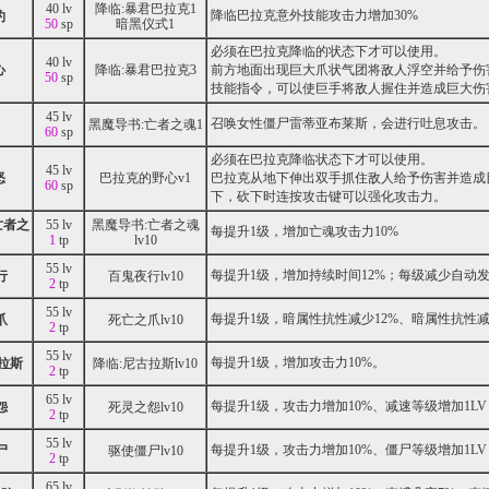
40 lv
降临:暴君巴拉克1
降临巴拉克意外技能攻击力增加30%
约
50
sp
暗黑仪式1
必须在巴拉克降临的状态下才可以使用。
40 lv
心
降临:暴君巴拉克3
前方地面出现巨大爪状气团将敌人浮空并给予伤
50
sp
技能指令，可以使巨手将敌人握住并造成巨大伤
45 lv
召唤女性僵尸雷蒂亚布莱斯，会进行吐息攻击。
黑魔导书:亡者之魂1
60
sp
必须在巴拉克降临状态下才可以使用。
45 lv
怒
巴拉克的野心v1
巴拉克从地下伸出双手抓住敌人给予伤害并造成
60
sp
下，砍下时连按攻击键可以强化攻击力。
亡者之
55 lv
黑魔导书:亡者之魂
每提升1级，增加亡魂攻击力10%
1
tp
lv10
55 lv
每提升1级，增加持续时间12%；每级减少自动发
行
百鬼夜行lv10
2
tp
55 lv
每提升1级，暗属性抗性减少12%、暗属性抗性减
爪
死亡之爪lv10
2
tp
55 lv
每提升1级，增加攻击力10%。
古拉斯
降临:尼古拉斯lv10
2
tp
65 lv
每提升1级，攻击力增加10%、减速等级增加1LV
怨
死灵之怨lv10
2
tp
55 lv
每提升1级，攻击力增加10%、僵尸等级增加1LV
尸
驱使僵尸lv10
2
tp
65 lv