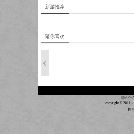
新游推荐
猜你喜欢
网站介
copyright © 2011～20
闽I