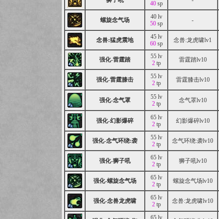
狮子吼
-
40
sp
40 lv
螺旋念气场
-
50
sp
45 lv
念兽:猛虎震地
念兽:龙虎啸lv1
60
sp
55 lv
强化-雷霆踏
雷霆踏lv10
2
tp
55 lv
强化-雷霆膝击
雷霆膝击lv10
2
tp
55 lv
强化-念气罩
念气罩lv10
2
tp
65 lv
强化-幻影爆碎
幻影爆碎lv10
2
tp
55 lv
强化-念气环绕:袭
念气环绕:袭lv10
2
tp
65 lv
强化-狮子吼
狮子吼lv10
2
tp
65 lv
强化-螺旋念气场
螺旋念气场lv10
2
tp
65 lv
强化-念兽龙虎啸
念兽:龙虎啸lv10
2
tp
65 lv