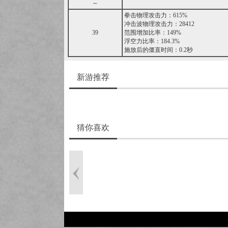
～
拳击物理攻击力：615%
冲击波物理攻击力：28412
39
范围增加比率：149%
浮空力比率：184.3%
施放后的僵直时间：0.2秒
新游推荐
猜你喜欢