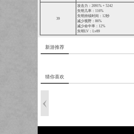
攻击力：2091% + 5242
失明几率：116%
失明持续时间：12秒
39
减少视野：86%
减少命中率：12%
失明LV：Lv89
新游推荐
猜你喜欢