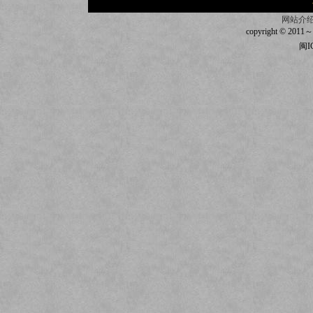
网站介
copyright © 2011～20
闽I